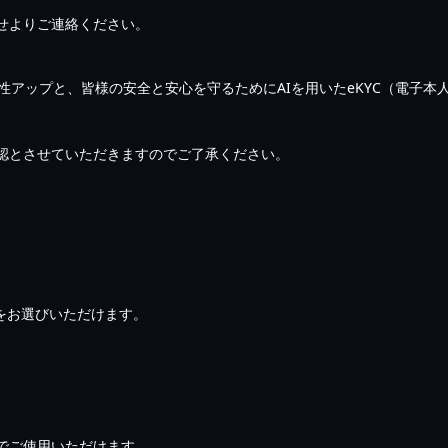
せよりご連絡ください。
利便性アップと、皆様の安全と安心を守るためにAIを用いたeKYC（電子
承認とさせていただきますのでご了承ください。
済をお選びいただけます。
でご使用いただけます。