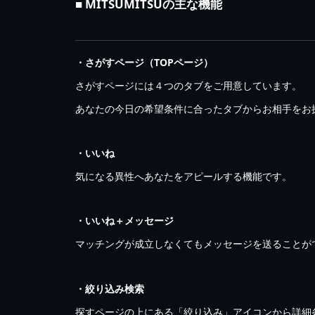
■ MITSUMITSUの主な機能
・さがすページ（TOPページ）
さがすページには４つのタブをご用意しています。
あなたの今日の希望条件に合ったタブからお相手をお
・いいね
気になる異性へあなたをアピールする機能です。
・いいね＋メッセージ
マッチングが成立しなくてもメッセージを送ることが
・絞り込み検索
探すページの上にある「絞り込み」アイコンから詳細