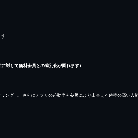
ます
性に対して無料会員との差別化が図れます）
リングし、さらにアプリの起動率も参照により出会える確率の高い人