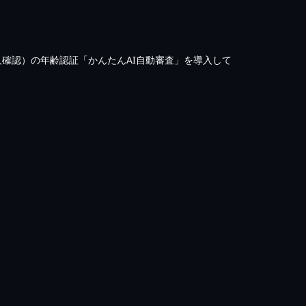
本人確認）の年齢認証「かんたんAI自動審査」を導入して