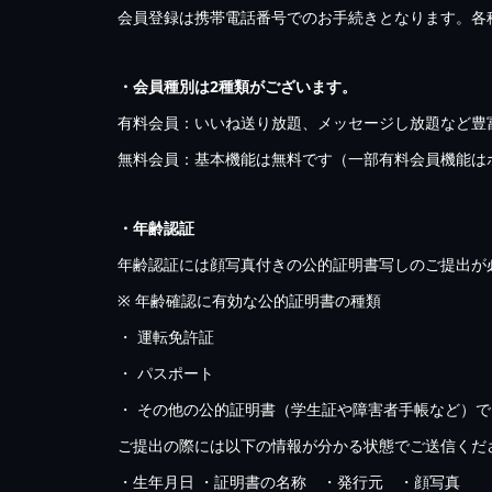
会員登録は携帯電話番号でのお手続きとなります。各
・会員種別は2種類がございます。
有料会員：いいね送り放題、メッセージし放題など豊
無料会員：基本機能は無料です（一部有料会員機能は
・年齢認証
年齢認証には顔写真付きの公的証明書写しのご提出が
※ 年齢確認に有効な公的証明書の種類
・ 運転免許証
・ パスポート
・ その他の公的証明書（学生証や障害者手帳など）
ご提出の際には以下の情報が分かる状態でご送信くだ
・生年月日 ・証明書の名称 ・発行元 ・顔写真